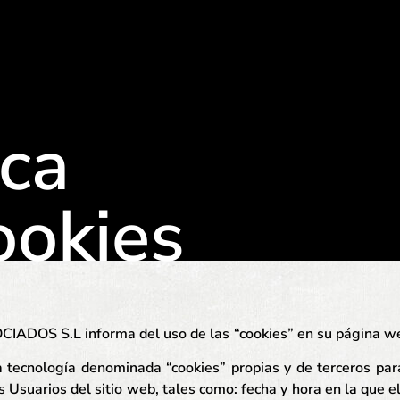
ica
ookies
ADOS S.L informa del uso de las
“cookies” en su página w
a tecnología denominada “cookies” propias y de terceros para
os Usuarios del sitio web, tales como: fecha y hora en la que 