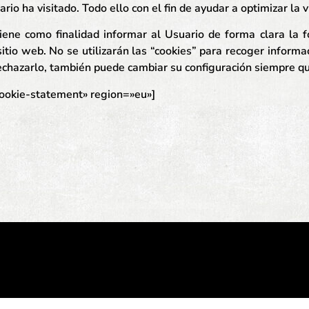
rio ha visitado. Todo ello con el fin de ayudar a optimizar la 
 tiene como finalidad informar al Usuario de forma clara la
sitio web. No se utilizarán las “cookies” para recoger informa
echazarlo, también puede cambiar su configuración siempre qu
ookie-statement» region=»eu»]