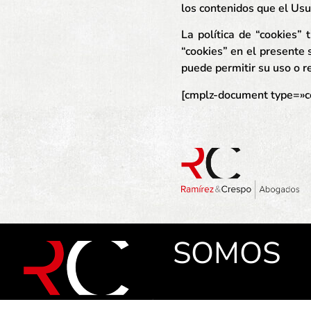
los contenidos que el Usua
La política de “cookies”
“cookies” en el presente 
puede permitir su uso o r
[cmplz-document type=»c
SOMOS