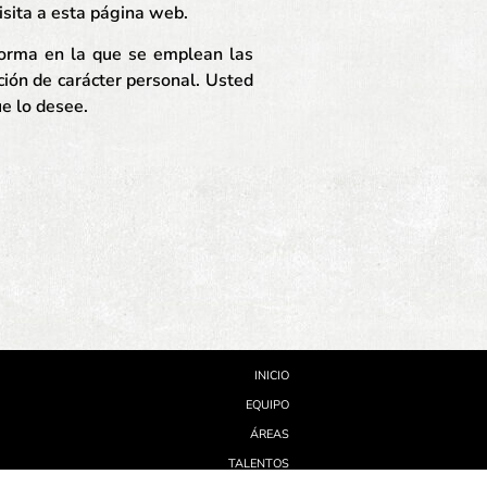
visita a esta página web.
 forma en la que se emplean las
ción de carácter personal. Usted
e lo desee.
INICIO
EQUIPO
ÁREAS
TALENTOS