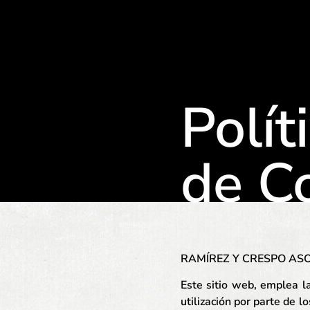
Polít
de C
RAMÍREZ Y CRESPO ASOCI
Este sitio web, emplea l
utilización por parte de l