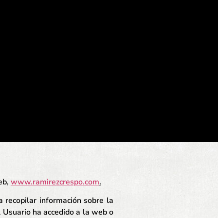
eb,
www.ramirezcrespo.com
.
 recopilar información sobre la
el Usuario ha accedido a la web o