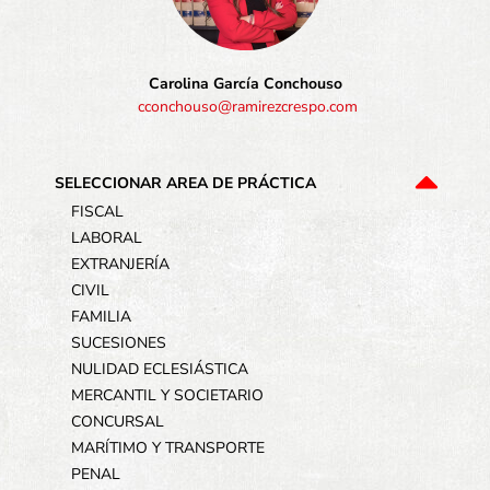
Carolina García Conchouso
cconchouso@ramirezcrespo.com
SELECCIONAR AREA DE PRÁCTICA
FISCAL
LABORAL
EXTRANJERÍA
CIVIL
FAMILIA
SUCESIONES
NULIDAD ECLESIÁSTICA
MERCANTIL Y SOCIETARIO
CONCURSAL
MARÍTIMO Y TRANSPORTE
PENAL